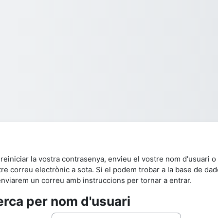
reiniciar la vostra contrasenya, envieu el vostre nom d'usuari o 
re correu electrònic a sota. Si el podem trobar a la base de dad
enviarem un correu amb instruccions per tornar a entrar.
rca per nom d'usuari
rca per nom d'usuari